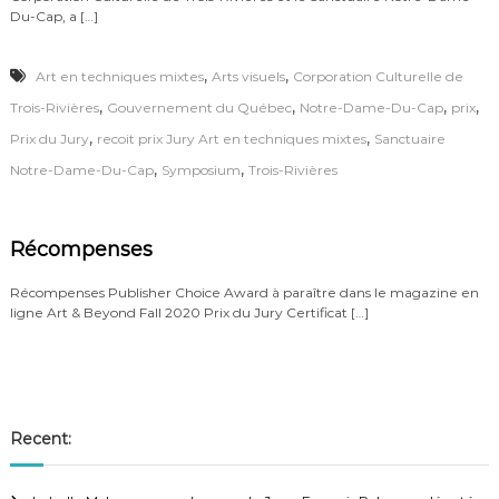
Du-Cap, a […]
,
,
Art en techniques mixtes
Arts visuels
Corporation Culturelle de
,
,
,
,
Trois-Rivières
Gouvernement du Québec
Notre-Dame-Du-Cap
prix
,
,
Prix du Jury
recoit prix Jury Art en techniques mixtes
Sanctuaire
,
,
Notre-Dame-Du-Cap
Symposium
Trois-Rivières
Récompenses
Récompenses Publisher Choice Award à paraître dans le magazine en
ligne Art & Beyond Fall 2020 Prix du Jury Certificat […]
Recent: